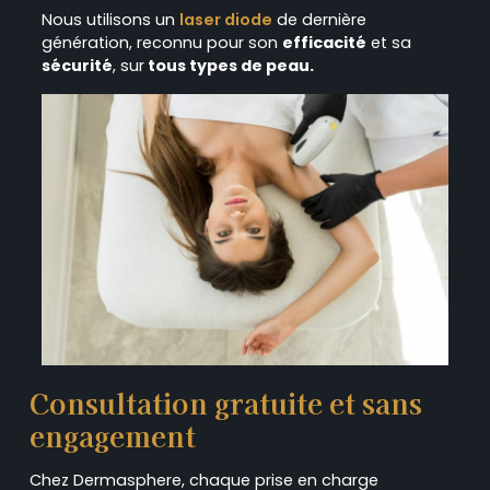
Nous utilisons un
laser diode
de dernière
génération, reconnu pour son
efficacité
et sa
sécurité
, sur
tous types de peau.
Consultation gratuite et sans
engagement
Chez Dermasphere, chaque prise en charge