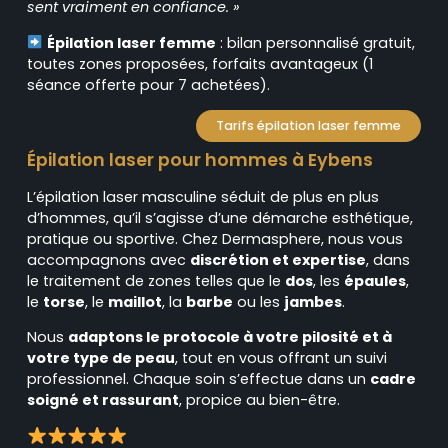
sent vraiment en confiance. »
Épilation laser femme
: bilan personnalisé gratuit,
toutes zones proposées, forfaits avantageux (1
séance offerte pour 7 achetées).
Tarifs épilation laser femme
Épilation laser pour hommes à Eybens
L’épilation laser masculine séduit de plus en plus
d’hommes, qu’il s’agisse d’une démarche esthétique,
pratique ou sportive. Chez Dermasphere, nous vous
accompagnons avec
discrétion et expertise
, dans
le traitement de zones telles que le
dos
, les
épaules
,
le
torse
, le
maillot
, la
barbe
ou les
jambes
.
Nous
adaptons le protocole à votre pilosité et à
votre type de peau
, tout en vous offrant un suivi
professionnel. Chaque soin s’effectue dans un
cadre
soigné et rassurant
, propice au bien-être.