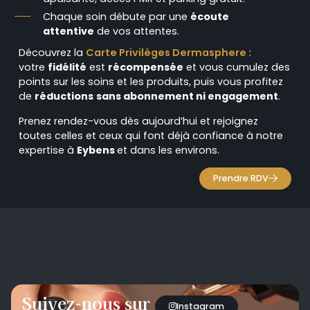
Chaque soin débute par une
écoute
attentive
de vos attentes.
Découvrez la
Carte Privilèges Dermasphere
:
votre
fidélité
est
récompensée
et vous cumulez des
points sur les soins et les produits, puis vous profitez
de
réductions
sans abonnement ni engagement
.
Prenez rendez-vous dès aujourd’hui et rejoignez
toutes celles et ceux qui font déjà confiance à notre
expertise à
Eybens
et dans les environs.
Prendre RDV
Suivez-nous sur
Instagram