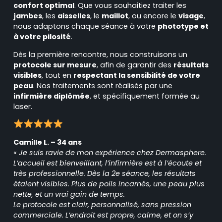
confort optimal
. Que vous souhaitiez traiter les
jambes
, les
aisselles
, le
maillot
, ou encore le
visage
,
nous adaptons chaque séance à votre
phototype et
à votre pilosité
.
Dès la première rencontre, nous construisons un
protocole sur mesure
, afin de garantir des
résultats
visibles
, tout en
respectant la sensibilité de votre
peau
. Nos traitements sont réalisés par une
infirmière diplômée
, et spécifiquement formée au
laser.
Camille L. – 34 ans
« Je suis ravie de mon expérience chez Dermasphere.
L’accueil est bienveillant, l’infirmière est à l’écoute et
très professionnelle. Dès la 2e séance, les résultats
étaient visibles. Plus de poils incarnés, une peau plus
nette, et un vrai gain de temps.
Le protocole est clair, personnalisé, sans pression
commerciale. L’endroit est propre, calme, et on s’y