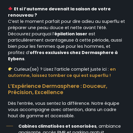
Et si l’automne devenait la saison de votre
renouveau ?
C’est le moment parfait pour dire adieu au superflu et
préparer une peau douce et nette avant l’été.
Découvrez pourquoi l’
épilation laser
est
particulièrement avantageuse à cette période, aussi
bien pour les femmes que pour les hommes, et
profitez d’
o
ffres exclusives chez Dermasphere à
Eybens
.
Curieux(se) ? Lisez l’article complet juste ici :
en
automne, laissez tomber ce qui est superflu !
L’Expérience Dermasphere : Douceur,
Précision, Excellence
Dès l’entrée, vous sentez la différence. Notre équipe
vous accompagne avec attention, dans un cadre
haut de gamme et accessible.
Cabines climatisées et sonorisées
, ambiance
apaisante, accès PMR et parking gratuit.