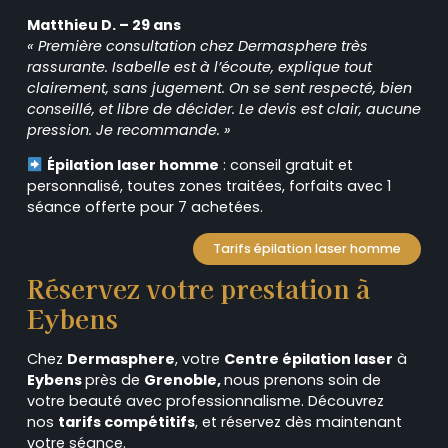
Matthieu D. – 29 ans
« Première consultation chez Dermasphere très
rassurante. Isabelle est à l’écoute, explique tout
clairement, sans jugement. On se sent respecté, bien
conseillé, et libre de décider. Le devis est clair, aucune
pression. Je recommande. »
Épilation laser homme
: conseil gratuit et
personnalisé, toutes zones traitées, forfaits avec 1
séance offerte pour 7 achetées.
Tarifs épilation laser homme
Réservez votre prestation à
Eybens
Chez
Dermasphere
, votre
Centre épilation laser
à
Eybens
près de
Grenoble,
nous prenons soin de
votre beauté avec professionnalisme. Découvrez
nos
tarifs compétitifs
, et réservez dès maintenant
votre séance.