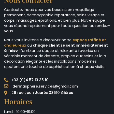
Contactez nous pour vos besoins en maquillage
permanent, dermographie réparatrice, soins visage et
corps, massages, épilations, et bien plus. Notre équipe
vous répond rapidement pour toute question ou rendez-
vous.
Nous vous invitons a découvrir notre
espace raffiné et
chaleureux
où
chaque client se sent immédiatement
à l’aise
. L’ambiance douce et relaxante favorise un
véritable moment de détente, propice aux soins et la a
décoration élégante et les installations modernes
ajoutent une touche de sophistication à chaque visite.
+33 (0)4 57 13 35 10
dermasphere.services@gmail.com
26 rue Jean Jaurès 38610 Gières
Horaires
Lundi : 10:00-19:00