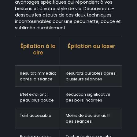
avantages spécifiques qui répondent à vos
besoins et à votre style de vie. Découvrez ci-
dessous les atouts de ces deux techniques
incontournables pour une peau nette, douce et
sublimée durablement.
Épilation à la
Épilation au laser
cire
Résultat immédiat
Résultats durables après
après la séance
plusieurs séances
Effet exfoliant :
Réduction significative
peau plus douce
des poils incarnés
Tarif accessible
Moins de douleur au fil
des séances
Produits et cires
Technologie de pointe,