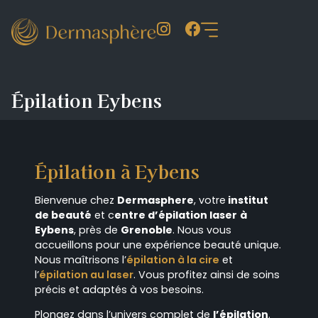
Épilation Eybens
Épilation à Eybens
Bienvenue chez
Dermasphere
, votre
institut
de beauté
et c
entre d’épilation laser
à
Eybens
, près de
Grenoble
. Nous vous
accueillons pour une expérience beauté unique.
Nous maîtrisons l’
épilation à la cire
et
l’
épilation au laser
. Vous profitez ainsi de soins
précis et adaptés à vos besoins.
Plongez dans l’univers complet de
l’épilation
.