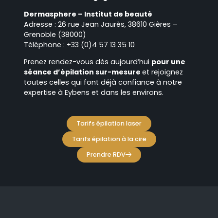
Dermasphere – Institut de beauté
Adresse : 26 rue Jean Jaurès, 38610 Gières –
Grenoble (38000)
Téléphone : +33 (0)4 57 13 35 10
Prenez rendez-vous dès aujourd’hui
pour une
séance d’épilation sur-mesure
et rejoignez
toutes celles qui font déjà confiance à notre
expertise à Eybens et dans les environs.
Tarifs épilation laser
Tarifs épilation à la cire
Prendre RDV