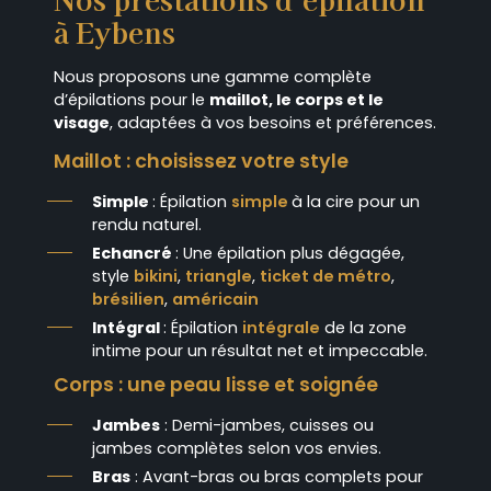
à Eybens
Nous proposons une gamme complète
d’épilations pour le
maillot, le corps et le
visage
, adaptées à vos besoins et préférences.
Maillot : choisissez votre style
Simple
: Épilation
simple
à la cire pour un
rendu naturel.
Echancré
: Une épilation plus dégagée,
style
bikini
,
triangle
,
ticket de métro
,
brésilien
,
américain
Intégral
: Épilation
intégrale
de la zone
intime pour un résultat net et impeccable.
Corps : une peau lisse et soignée
Jambes
: Demi-jambes, cuisses ou
jambes complètes selon vos envies.
Bras
: Avant-bras ou bras complets pour