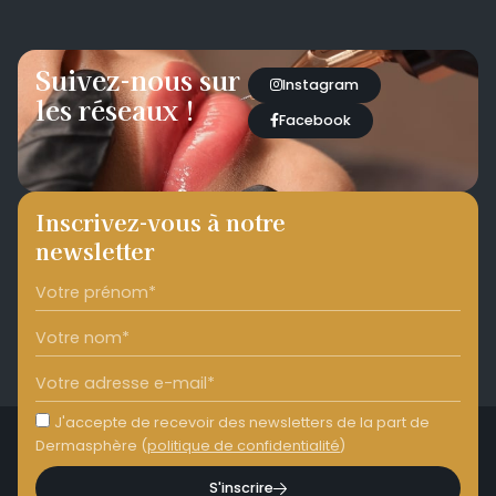
Suivez-nous sur
Instagram
les réseaux !
Facebook
Inscrivez-vous à notre
newsletter
J'accepte de recevoir des newsletters de la part de
Dermasphère (
politique de confidentialité
)
S'inscrire