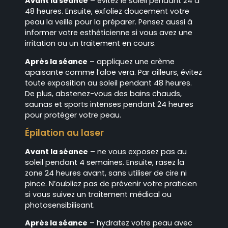
Avant la séance
– évitez le soleil pendant 24 à
48 heures. Ensuite, exfoliez doucement votre
peau la veille pour la préparer. Pensez aussi à
informer votre esthéticienne si vous avez une
irritation ou un traitement en cours.
Après la séance
– appliquez une crème
apaisante comme l’aloe vera. Par ailleurs, évitez
toute exposition au soleil pendant 48 heures.
De plus, abstenez-vous des bains chauds,
saunas et sports intenses pendant 24 heures
pour protéger votre peau.
Épilation au laser
Avant la séance
– ne vous exposez pas au
soleil pendant 4 semaines. Ensuite, rasez la
zone 24 heures avant, sans utiliser de cire ni
pince. N’oubliez pas de prévenir votre praticien
si vous suivez un traitement médical ou
photosensibilisant.
Après la séance
– hydratez votre peau avec