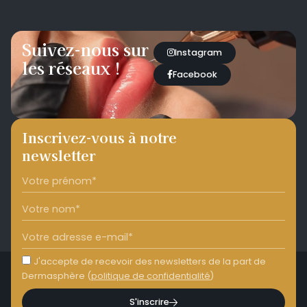
Suivez-nous sur
Instagram
les réseaux !
Facebook
Inscrivez-vous à notre
newsletter
J'accepte de recevoir des newsletters de la part de
Dermasphère (
politique de confidentialité
)
S'inscrire