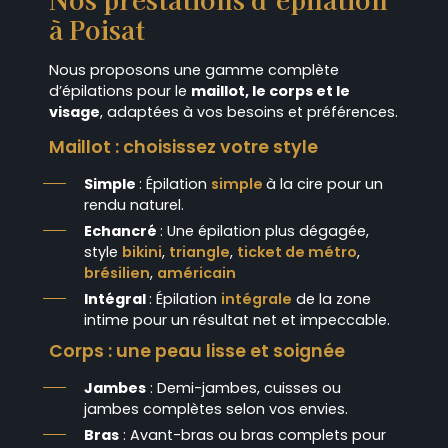
à Poisat
Nous proposons une gamme complète
d’épilations pour le
maillot, le corps et le
visage
, adaptées à vos besoins et préférences.
Maillot : choisissez votre style
Simple
: Épilation
simple
à la cire pour un
rendu naturel.
Echancré
: Une épilation plus dégagée,
style
bikini
,
triangle
,
ticket de métro
,
brésilien
,
américain
Intégral
: Épilation
intégrale
de la zone
intime pour un résultat net et impeccable.
Corps : une peau lisse et soignée
Jambes
: Demi-jambes, cuisses ou
jambes complètes selon vos envies.
Bras
: Avant-bras ou bras complets pour