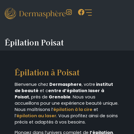
Épilation Poisat
Épilation à Poisat
Bienvenue chez
Dermasphere
, votre
institut
de beauté
et c
entre d’épilation laser
à
Poisat
, près de
Grenoble
. Nous vous
accueillons pour une expérience beauté unique.
Nous maîtrisons l’
épilation à la cire
et
l’
épilation au laser
. Vous profitez ainsi de soins
précis et adaptés à vos besoins.
Plongez dans l’univers complet de
l’épilation
.