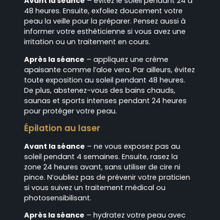
Avant la séance
– évitez le soleil pendant 24 à
48 heures. Ensuite, exfoliez doucement votre
peau la veille pour la préparer. Pensez aussi à
informer votre esthéticienne si vous avez une
irritation ou un traitement en cours.
Après la séance
– appliquez une crème
apaisante comme l’aloe vera. Par ailleurs, évitez
toute exposition au soleil pendant 48 heures.
De plus, abstenez-vous des bains chauds,
saunas et sports intenses pendant 24 heures
pour protéger votre peau.
Épilation au laser
Avant la séance
– ne vous exposez pas au
soleil pendant 4 semaines. Ensuite, rasez la
zone 24 heures avant, sans utiliser de cire ni
pince. N’oubliez pas de prévenir votre praticien
si vous suivez un traitement médical ou
photosensibilisant.
Après la séance
– hydratez votre peau avec