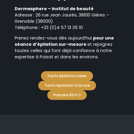
Dermasphere – Institut de beauté
Adresse : 26 rue Jean Jaurès, 38610 Gières –
Grenoble (38000)
Téléphone : +33 (0)4 57 13 35 10
Prenez rendez-vous dès aujourd’hui
pour une
séance d’épilation sur-mesure
et rejoignez
toutes celles qui font déjà confiance à notre
expertise à Poisat et dans les environs.
Tarifs épilation laser
Tarifs épilation à la cire
Prendre RDV