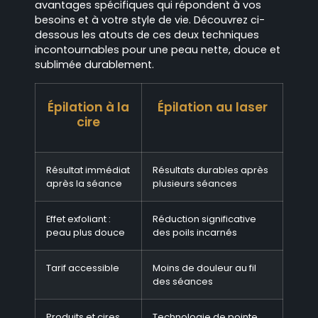
avantages spécifiques qui répondent à vos
besoins et à votre style de vie. Découvrez ci-
dessous les atouts de ces deux techniques
incontournables pour une peau nette, douce et
sublimée durablement.
Épilation à la
Épilation au laser
cire
Résultat immédiat
Résultats durables après
après la séance
plusieurs séances
Effet exfoliant :
Réduction significative
peau plus douce
des poils incarnés
Tarif accessible
Moins de douleur au fil
des séances
Produits et cires
Technologie de pointe,