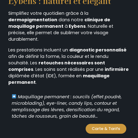
Eybens : naturel et élégant
Simplifiez votre quotidien grâce à la
dermopigmentation
dans notre
clinique de
maquillage permanent
à
Eybens
. Naturelle et
précise, elle permet de sublimer votre visage
durablement.
Les prestations incluent un
diagnostic personnalisé
afin de définir la forme, la couleur et le rendu
souhaité. Les
retouches nécessaires sont
comprises
. Les soins sont réalisés par une
infirmière
diplômée d’état (IDE), formée en
maquillage
permanent
.
Maquillage permanent : sourcils (effet poudré,
microblading), eye-liner, candy lips, contour et
remplissage des lèvres, densification du regard,
tâches de rousseurs, grain de beauté…
Carte & Tarifs