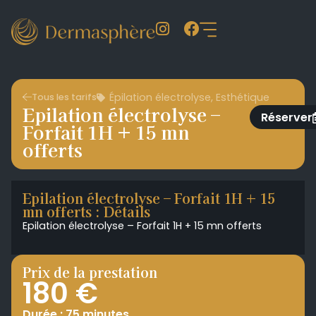
Épilation électrolyse
,
Esthétique
Tous les tarifs
Epilation électrolyse –
Réserver
Forfait 1H + 15 mn
offerts
Epilation électrolyse – Forfait 1H + 15
mn offerts : Détails
Epilation électrolyse – Forfait 1H + 15 mn offerts
Prix de la prestation
180 €
Durée : 75 minutes