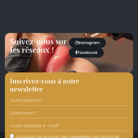
Suivez-nous sur
Instagram
les réseaux !
Facebook
Inscrivez-vous à notre
newsletter
J'accepte de recevoir des newsletters de la part de