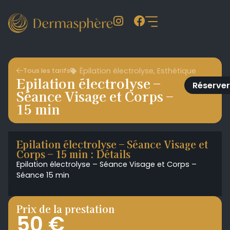
Épilation électrolyse
,
Esthétique
Tous les tarifs
Epilation électrolyse –
Réserver
Séance Visage et Corps –
15 min
Epilation électrolyse – Séance Visage et
Corps – 15 min : Détails
Epilation électrolyse – Séance Visage et Corps –
Séance 15 min
Prix de la prestation
50 €