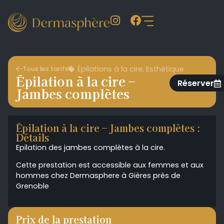
Épilations à la cire
,
Esthétique
Tous les tarifs
Épilation à la cire –
Réserver
Jambes complètes
Épilation à la cire – Jambes complètes :
Détails
Epilation des jambes complètes à la cire.
Cette prestation est accessible aux femmes et aux
hommes chez Dermasphere à Gières près de
Grenoble
Prix de la prestation