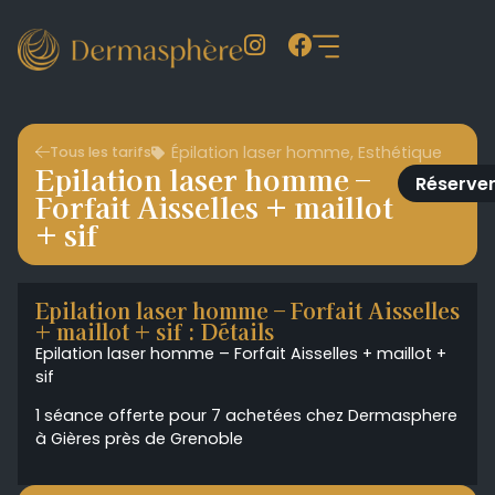
Épilation laser homme
,
Esthétique
Tous les tarifs
Epilation laser homme –
Réserve
Forfait Aisselles + maillot
+ sif
Epilation laser homme – Forfait Aisselles
+ maillot + sif : Détails
Epilation laser homme – Forfait Aisselles + maillot +
sif
1 séance offerte pour 7 achetées chez Dermasphere
à Gières près de Grenoble