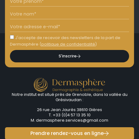
J'accepte de recevoir des newsletters de la part de
Dermasphère (
politique de confidentialité
)
S'inscrire
Notre institut est situé près de Grenoble, dans la vallée du
Grésivaudan :
26 rue Jean Jaurès 38610 Gières
T. +33 (0)4 57 13 35 10
M.
dermasphere.services@gmail.com
Prendre rendez-vous en ligne