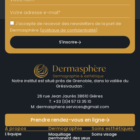
J'accepte de recevoir des newsletters de la part de
Dermasphère (
politique de confidentialité
)
S'inscrire
Notre institut est situé près de Grenoble, dans la vallée du
Grésivaudan :
26 rue Jean Jaurès 38610 Gières
T. +33 (0)4 57 13 35 10
M.
dermasphere.services@gmail.com
Prendre rendez-vous en ligne
À propos
Dermographie
Soins esthétiques
L’équipe
Maquillage
Soins visage
permanent des yeux