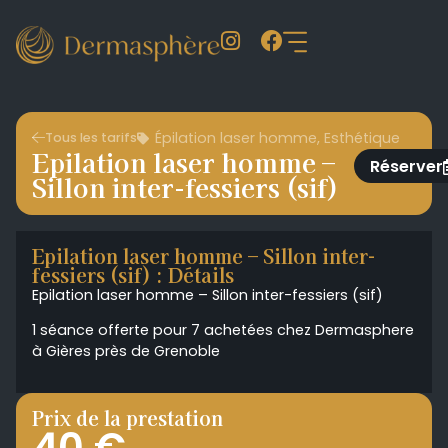
Épilation laser homme
,
Esthétique
Tous les tarifs
Epilation laser homme –
Réserver
Sillon inter-fessiers (sif)
Epilation laser homme – Sillon inter-
fessiers (sif) : Détails
Epilation laser homme – Sillon inter-fessiers (sif)
1 séance offerte pour 7 achetées chez Dermasphere
à Gières près de Grenoble
Prix de la prestation
40 €