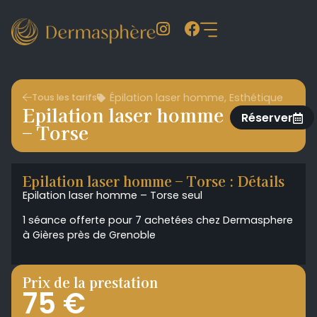
Épilation laser homme
,
Esthétique
Tous les tarifs
Epilation laser homme
Réserver
– Torse
Epilation laser homme – Torse : Détails
Epilation laser homme – Torse seul
1 séance offerte pour 7 achetées chez Dermasphere
à Gières près de Grenoble
Prix de la prestation
75 €