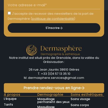
J'accepte de recevoir des newsletters de la part de
Dermasphère (
politique de confidentialité
)
S'inscrire
Notre institut est situé près de Grenoble, dans la vallée du
Grésivaudan :
26 rue Jean Jaurès 38610 Gières
T. +33 (0)4 57 13 35 10
M.
dermasphere.services@gmail.com
Prendre rendez-vous en ligne
À propos
Dermographie
Soins esthétiques
L’équipe
Maquillage
Soins visage
permanent des yeux
Tarifs
Soins corps
Maquillage