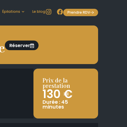
Épilations
Le blog
Prendre RDV
e
Réserver
Prix de la
prestation
130 €
Durée : 45
minutes