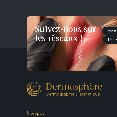
Suivez-nous sur
Ins
les réseaux !
Fac
À propos