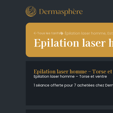
Épilation laser homme
,
Es
Tous les tarifs
Epilation laser
Epilation laser homme – Torse et 
Epilation laser homme – Torse et ventre
1 séance offerte pour 7 achetées chez Der