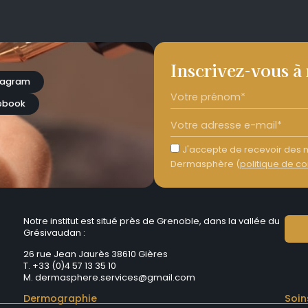
Inscrivez-vous à
tagram
ebook
J'accepte de recevoir des n
Dermasphère (
politique de co
Notre institut est situé près de Grenoble, dans la vallée du
Grésivaudan :
26 rue Jean Jaurès 38610 Gières
T. +33 (0)4 57 13 35 10
M.
dermasphere.services@gmail.com
Dermographie
Soin