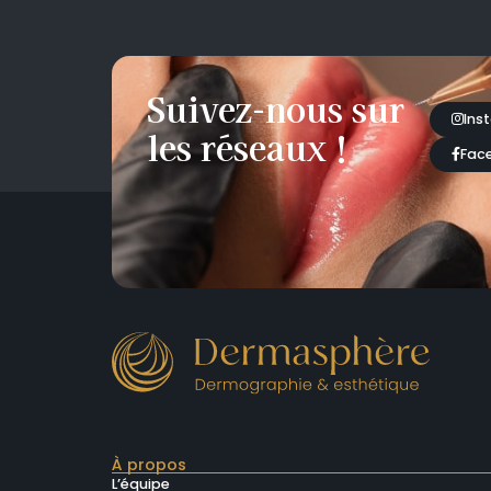
Suivez-nous sur
Ins
les réseaux !
Fac
À propos
L’équipe