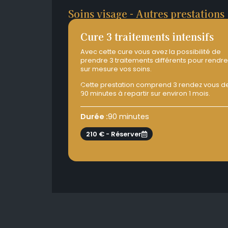
Soins visage - Autres prestations
Cure 3 traitements intensifs
Avec cette cure vous avez la possibilité de
prendre 3 traitements différents pour rendre
sur mesure vos soins.
Cette prestation comprend 3 rendez vous d
90 minutes à repartir sur environ 1 mois.
Durée :
90 minutes
210 € - Réserver