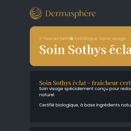
Esthétique
,
Soins visage
Tous les tarifs
Soin Sothys écla
Soin Sothys éclat – fraicheur cert
Soin visage spécialement conçu pour redonn
naturel.
Certifié biologique, à base ingrédients natu