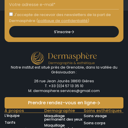
J'accepte de recevoir des newsletters de la part de
Dermasphère (
politique de confidentialité
)
S'inscrire
Notre institut est situé près de Grenoble, dans la vallée du
Grésivaudan :
26 rue Jean Jaurès 38610 Gières
T. +33 (0)4 57 13 35 10
M.
dermasphere.services@gmail.com
Prendre rendez-vous en ligne
À propos
Dermographie
Soins esthétiques
L’équipe
Maquillage
Soins visage
permanent des yeux
Tarifs
Soins corps
Maquillage