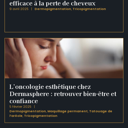
efficace à la perte de cheveux
9 avril 2025
Dermopigmentation
,
Tricopigmentation
L’oncologie esthétique chez
Dermasphere : retrouver bien-être et
confiance
5 février 2025
Dermopigmentation
,
Maquillage permanent
,
Tatouage de
l’aréole
,
Tricopigmentation