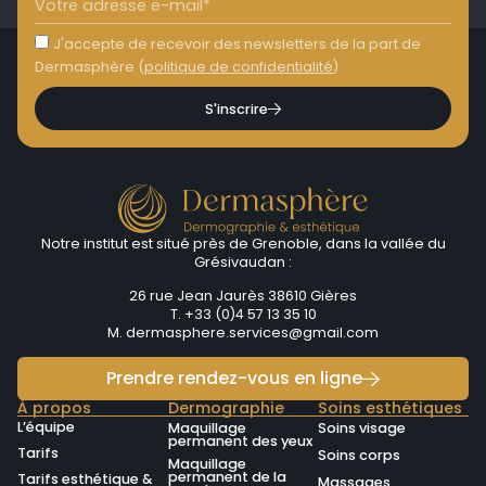
J'accepte de recevoir des newsletters de la part de
Dermasphère (
politique de confidentialité
)
S'inscrire
Notre institut est situé près de Grenoble, dans la vallée du
Grésivaudan :
26 rue Jean Jaurès 38610 Gières
T. +33 (0)4 57 13 35 10
M.
dermasphere.services@gmail.com
Prendre rendez-vous en ligne
À propos
Dermographie
Soins esthétiques
L’équipe
Maquillage
Soins visage
permanent des yeux
Tarifs
Soins corps
Maquillage
permanent de la
Tarifs esthétique &
Massages