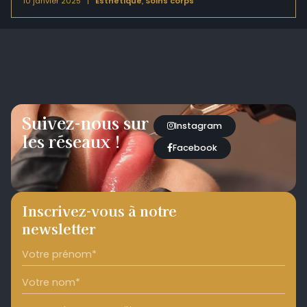
10 janvier 2025
Esthétique
,
Soins corps
Suivez-nous sur
Instagram
les réseaux !
Facebook
Inscrivez-vous à notre
newsletter